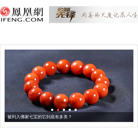
被列入佛家七宝的它到底有多美？