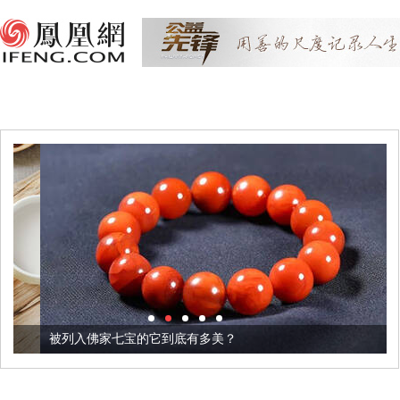
被列入佛家七宝的它到底有多美？