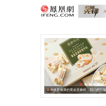
出超意境酒器
让身体更健康的黄金亚麻籽，我们把它加