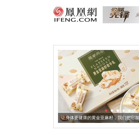
出超意境酒器
让身体更健康的黄金亚麻籽，我们把它