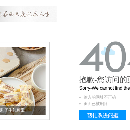
抱歉-您访问的
Sorry-We cannot find t
输入的网址不正确
页面已被删除
加到了牛轧糖里
被列入佛家七宝的它到底有多美？