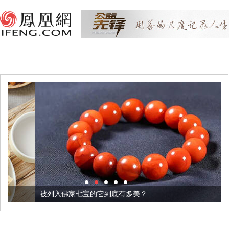
被列入佛家七宝的它到底有多美？