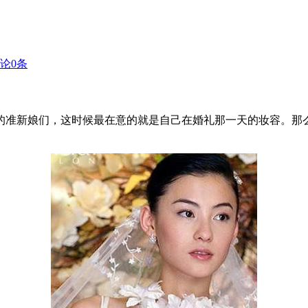
论
0
条
的准新娘们，这时候最在意的就是自己在婚礼那一天的妆容。那