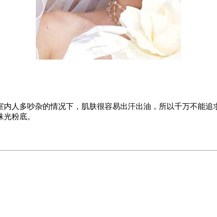
室内人多吵杂的情况下，肌肤很容易出汗出油，所以千万不能追
珠光粉底。