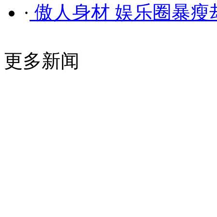
·
傲人身材 娱乐圈暴瘦
更多新闻