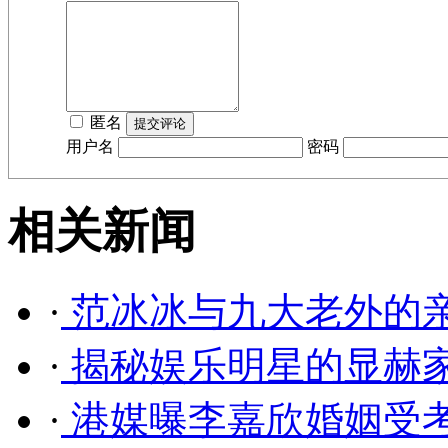
匿名
用户名
密码
相关新闻
·
范冰冰与九大老外的亲
·
揭秘娱乐明星的显赫家
·
港媒曝李嘉欣婚姻受考