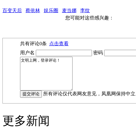
百变天后
蔡依林
娱乐圈
麦当娜
李纹
您可能对这些感兴趣：
共有评论
0
条
点击查看
用户名
密码
所有评论仅代表网友意见，凤凰网保持中立
更多新闻