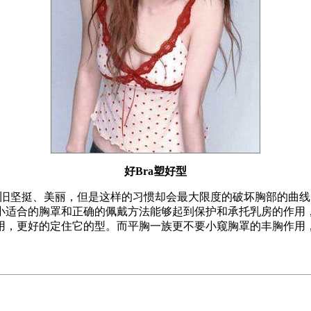
好Bra塑好型
依旧坚挺、美丽，但是这样的习惯却会最大限度的破坏胸部的曲
小适合的胸罩和正确的佩戴方法能够起到保护和承托乳房的作用
用，更好的定住它的型。而平胸一族更不要小窥胸罩的丰胸作用