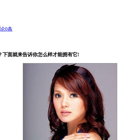
论
0
条
？下面就来告诉你怎么样才能拥有它!