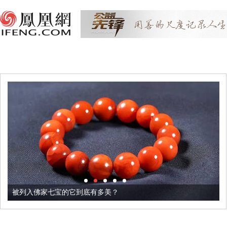
被列入佛家七宝的它到底有多美？