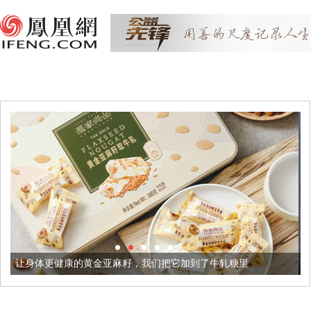
黄金亚麻籽，我们把它加到了牛轧糖里
被列入佛家七宝的它到