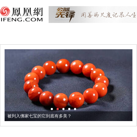
被列入佛家七宝的它到底有多美？