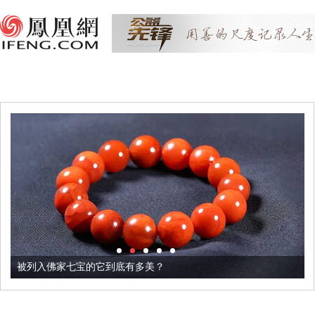
被列入佛家七宝的它到底有多美？