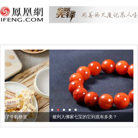
被列入佛家七宝的它到底有多美？