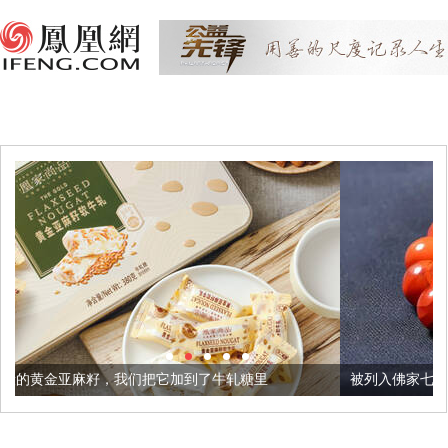
们把它加到了牛轧糖里
被列入佛家七宝的它到底有多美？