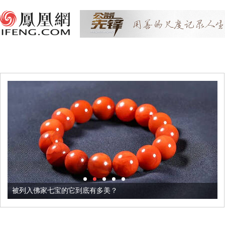
被列入佛家七宝的它到底有多美？