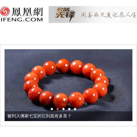
被列入佛家七宝的它到底有多美？