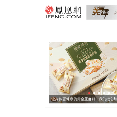
超意境酒器
让身体更健康的黄金亚麻籽，我们把它加