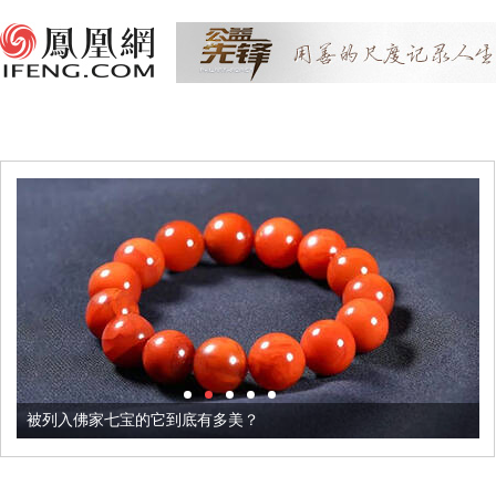
被列入佛家七宝的它到底有多美？