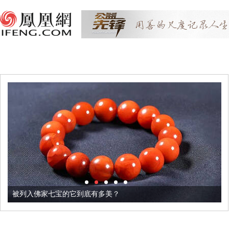
被列入佛家七宝的它到底有多美？