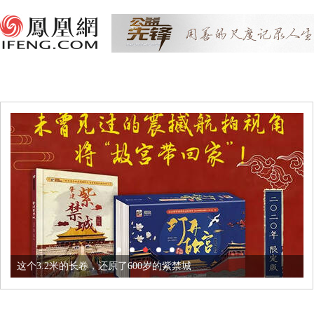
这个3.2米的长卷，还原了600岁的紫禁城