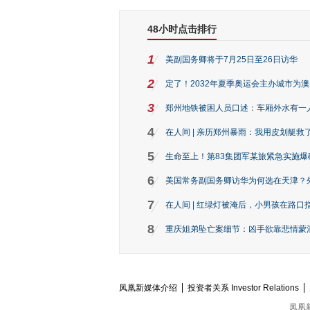
48小时点击排行
1
美副国务卿将于7月25日至26日访华
2
定了！2032年夏季奥运会主办城市为
3
郑州地铁被困人员口述：车厢外水有一
4
在人间 | 亲历郑州暴雨：我用皮划艇救
5
生命至上！第83集团军某旅紧急实施爆
6
美国常务副国务卿访华为何选在天津？
7
在人间 | 红绿灯被淹后，小男孩在路口指
8
重庆姐弟坠亡案细节：凶手欲靠悲情蒙混 
凤凰新媒体介绍
投资者关系 Investor Relations
凤凰