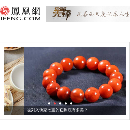
被列入佛家七宝的它到底有多美？