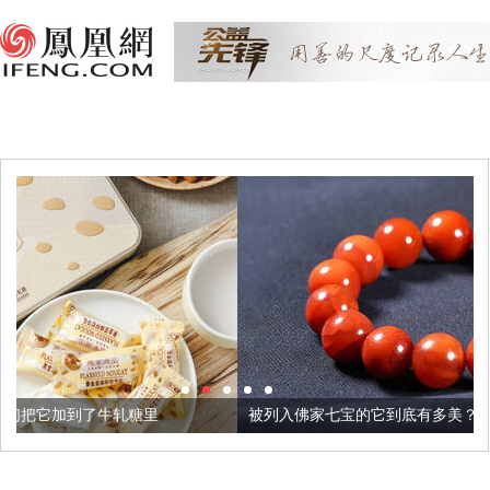
里
被列入佛家七宝的它到底有多美？