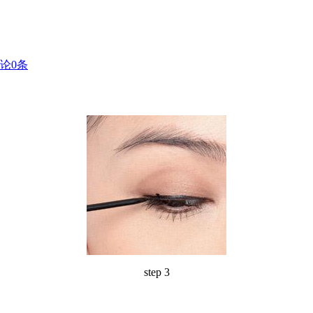
论
0
条
step 3