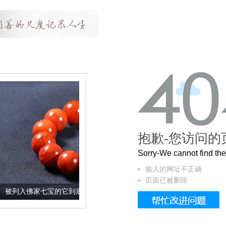
抱歉-您访问的
Sorry-We cannot find t
输入的网址不正确
页面已被删除
宝的它到底有多美？
这个3.2米的长卷，