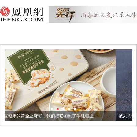
，我们把它加到了牛轧糖里
被列入佛家七宝的它到底有多美