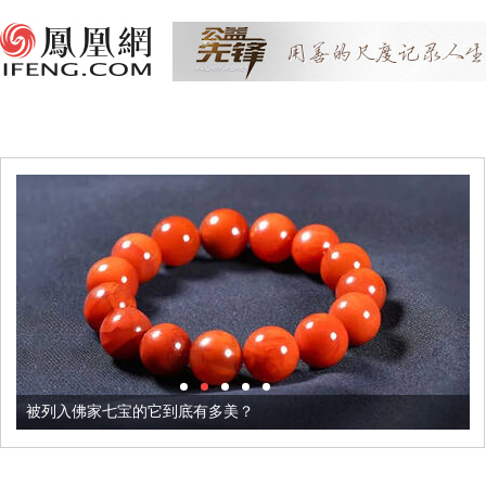
被列入佛家七宝的它到底有多美？