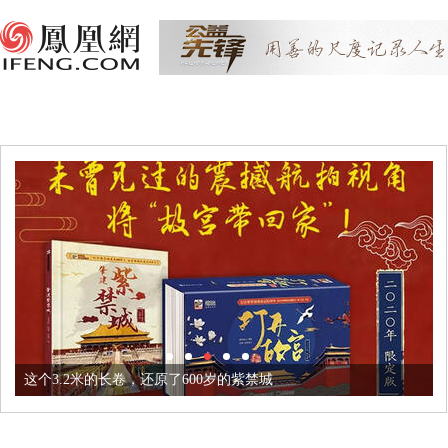
这个3.2米的长卷，还原了600岁的紫禁城