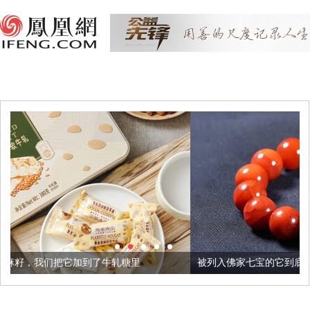
到了牛轧糖里
被列入佛家七宝的它到底有多美？