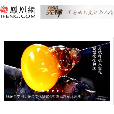
喝茅台专用，茅台文化研究会打造出超意境酒器