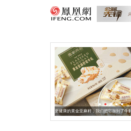
让身体更健康的黄金亚麻籽，我们把它加到了牛轧糖里