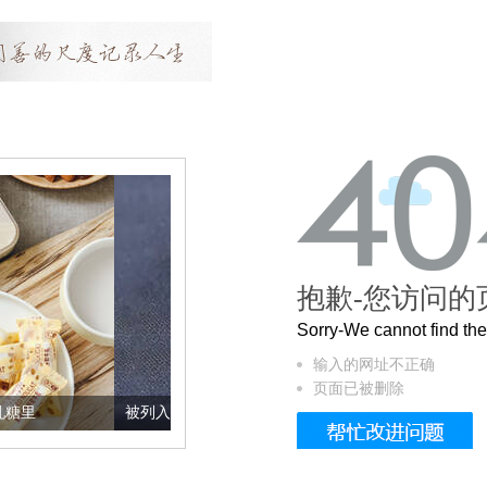
抱歉-您访问的
Sorry-We cannot find t
输入的网址不正确
页面已被删除
被列入佛家七宝的它到底有多美？
这