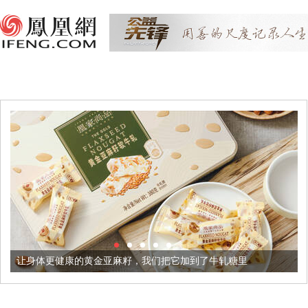
让身体更健康的黄金亚麻籽，我们把它加到了牛轧糖里