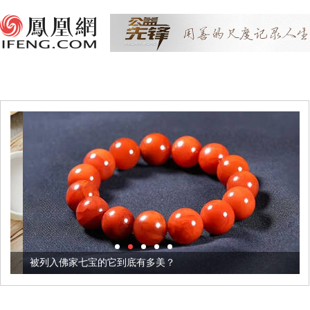
被列入佛家七宝的它到底有多美？