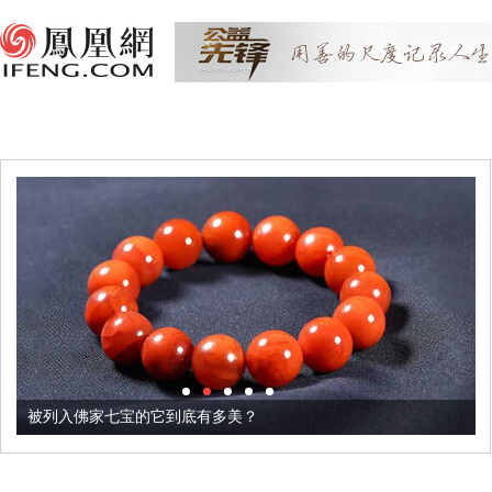
被列入佛家七宝的它到底有多美？