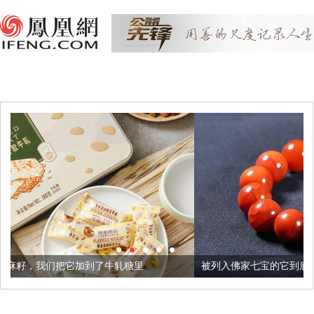
到了牛轧糖里
被列入佛家七宝的它到底有多美？