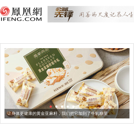
身体更健康的黄金亚麻籽，我们把它加到了牛轧糖里
被列入