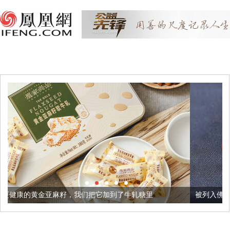
，我们把它加到了牛轧糖里
被列入佛家七宝的它到底有多美