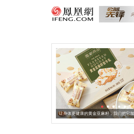
出超意境酒器
让身体更健康的黄金亚麻籽，我们把它