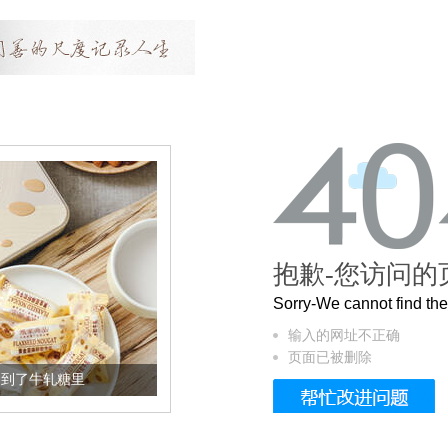
抱歉-您访问的
Sorry-We cannot find t
输入的网址不正确
页面已被删除
加到了牛轧糖里
被列入佛家七宝的它到底有多美？