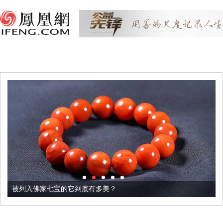
被列入佛家七宝的它到底有多美？