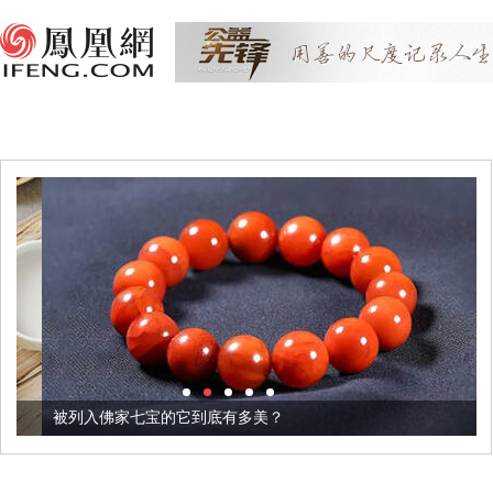
被列入佛家七宝的它到底有多美？