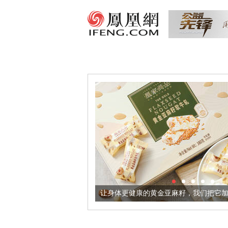
出超意境酒器
让身体更健康的黄金亚麻籽，我们把它