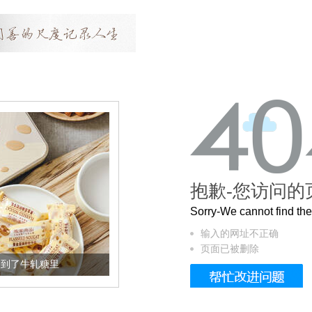
抱歉-您访问的
Sorry-We cannot find t
输入的网址不正确
页面已被删除
加到了牛轧糖里
被列入佛家七宝的它到底有多美？