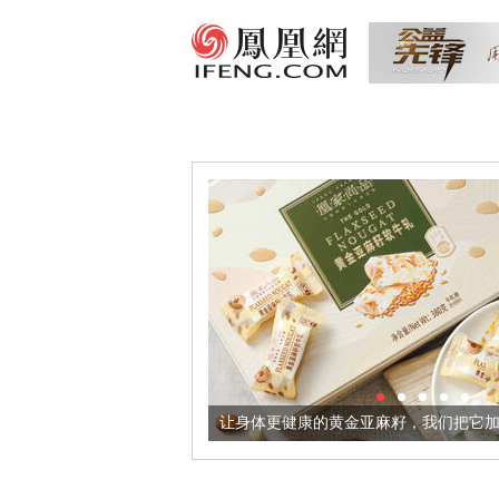
超意境酒器
让身体更健康的黄金亚麻籽，我们把它加