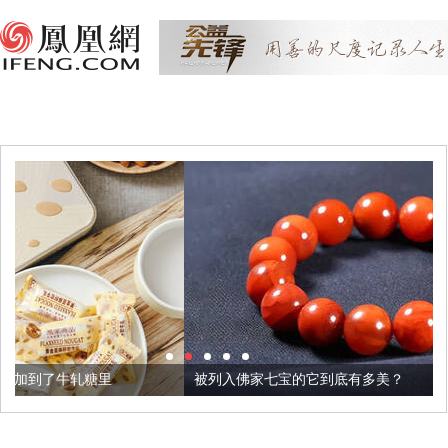
被列入佛家七宝的它到底有多美？