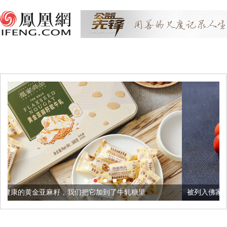
我们把它加到了牛轧糖里
被列入佛家七宝的它到底有多美？