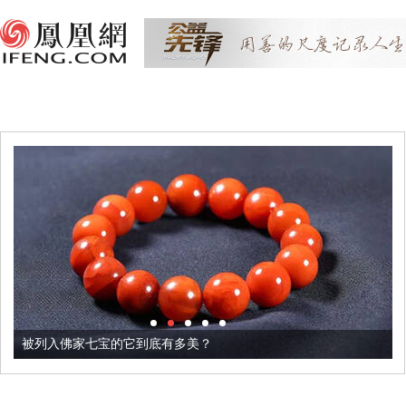
被列入佛家七宝的它到底有多美？