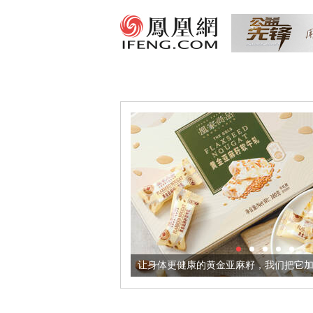
意境酒器
让身体更健康的黄金亚麻籽，我们把它加到