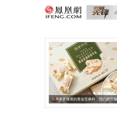
出超意境酒器
让身体更健康的黄金亚麻籽，我们把它