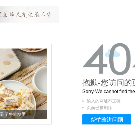
抱歉-您访问的
Sorry-We cannot find t
输入的网址不正确
页面已被删除
加到了牛轧糖里
被列入佛家七宝的它到底有多美？