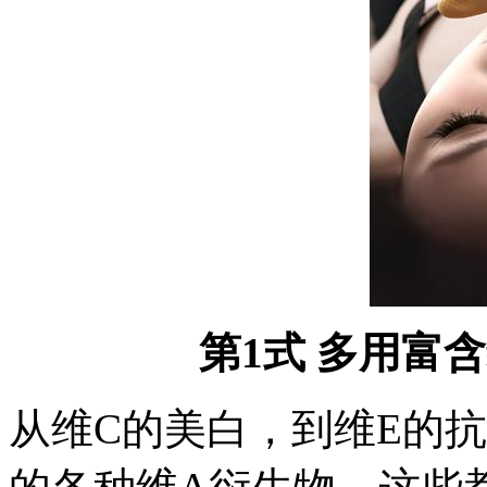
第1式 多用富
从维C的美白，到维E的