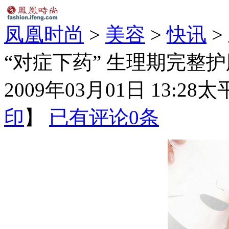
凤凰时尚
>
美容
>
快讯
>
“对症下药” 生理期完整护
2009年03月01日 13:28
太
印
】
已有评论
0
条